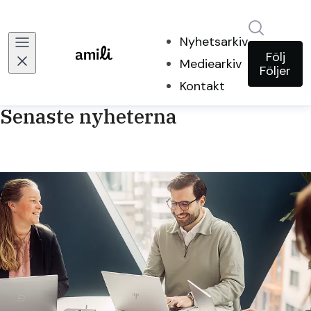
Sök i ny
Nyhetsarkiv
Följ
Mediearkiv
Följer
Kontakt
Senaste nyheterna