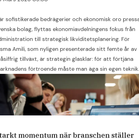
är sofistikerade bedrägerier och ekonomisk oro press
venska bolag, flyttas ekonomiavdelningens fokus från
ministration till strategisk likviditetsplanering. För
isma Amili, som nyligen presenterade sitt femte år av
åsiffrig tillväxt, är strategin glasklar: för att förtjäna
arknadens förtroende måste man äga sin egen teknik
tarkt momentum när branschen ställer