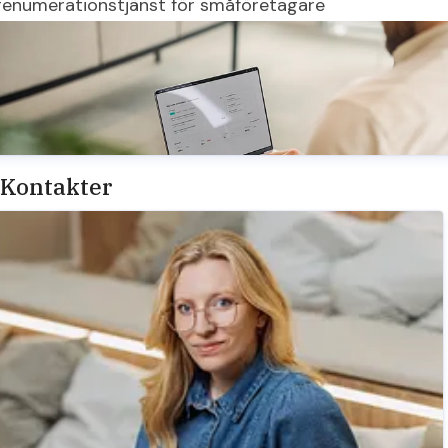
renumerationstjänst för småföretagare
Kontakter