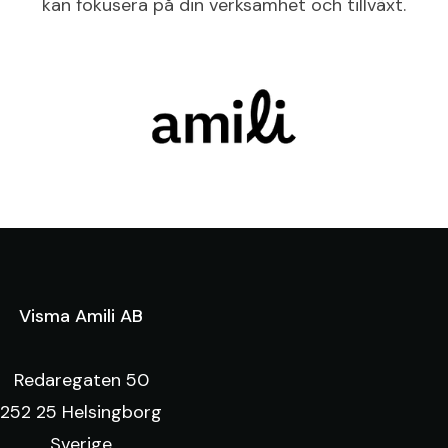
kan fokusera på din verksamhet och tillväxt.
Visma Amili AB
Redaregaten 50
252 25 Helsingborg
Sverige