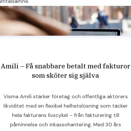
amtalsämne.
Amili – Få snabbare betalt med fakturor
som sköter sig själva
Visma Amili stärker företag och offentliga aktörers
likviditet med en flexibel helhetslösning som täcker
hela fakturans livscykel – från fakturering till
påminnelse och inkassohantering. Med 30 års