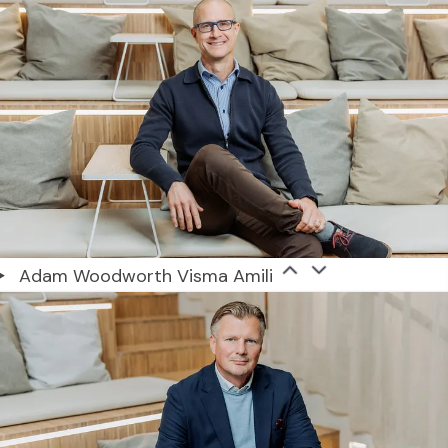
Adam Woodworth Visma Amili