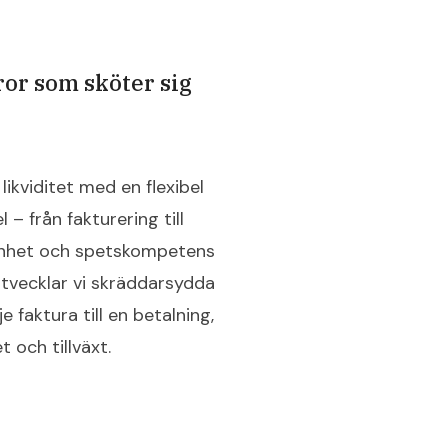
ror som sköter sig
likviditet med en flexibel
– från fakturering till
enhet och spetskompetens
utvecklar vi skräddarsydda
e faktura till en betalning,
 och tillväxt.