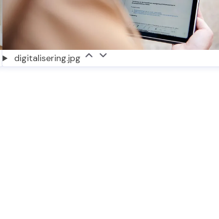
digitalisering.jpg