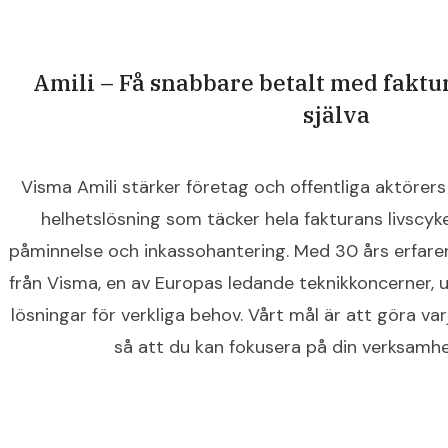
Amili – Få snabbare betalt med faktu
själva
Visma Amili stärker företag och offentliga aktörers 
helhetslösning som täcker hela fakturans livscykel 
påminnelse och inkassohantering. Med 30 års erfar
från Visma, en av Europas ledande teknikkoncerner, 
lösningar för verkliga behov. Vårt mål är att göra varj
så att du kan fokusera på din verksamhet