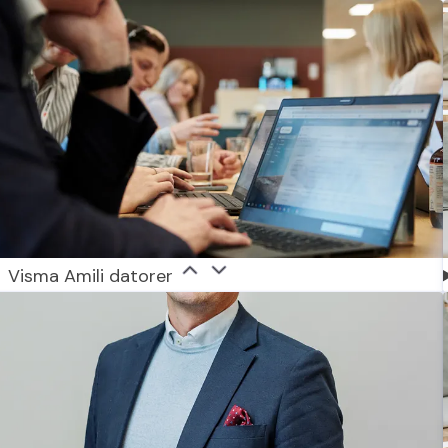
Visma Amili datorer