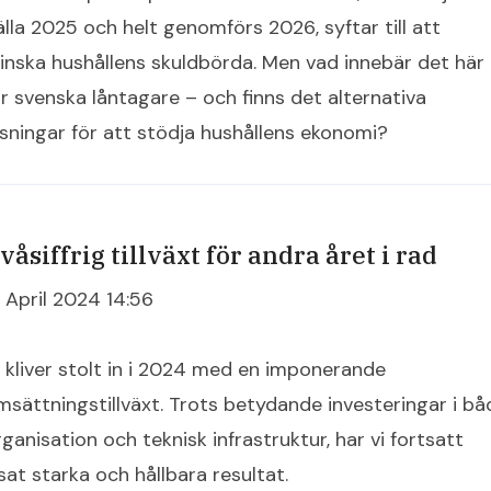
älla 2025 och helt genomförs 2026, syftar till att
inska hushållens skuldbörda. Men vad innebär det här
ör svenska låntagare – och finns det alternativa
ösningar för att stödja hushållens ekonomi?
våsiffrig tillväxt för andra året i rad
7 April 2024 14:56
i kliver stolt in i 2024 med en imponerande
msättningstillväxt. Trots betydande investeringar i bå
ganisation och teknisk infrastruktur, har vi fortsatt
sat starka och hållbara resultat.