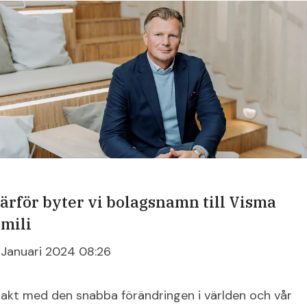
ärför byter vi bolagsnamn till Visma
mili
1 Januari 2024 08:26
 takt med den snabba förändringen i världen och vår