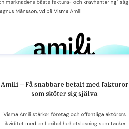
ch marknadens bästa faktura- och kravhantering" säg
agnus Månsson, vd på Visma Amili.
Amili – Få snabbare betalt med fakturor
som sköter sig själva
Visma Amili stärker företag och offentliga aktörers
likviditet med en flexibel helhetslösning som täcker